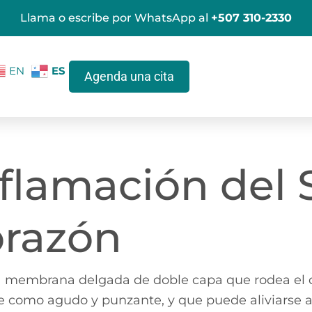
Llama o escribe por WhatsApp al
+507 310-2330
ES
EN
Agenda una cita
Inflamación del
orazón
, la membrana delgada de doble capa que rodea el 
be como agudo y punzante, y que puede aliviarse a