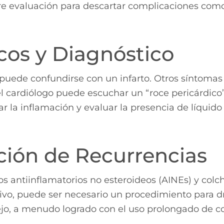
e evaluación para descartar complicaciones como
cos y Diagnóstico
 puede confundirse con un infarto. Otros síntomas i
l cardiólogo puede escuchar un “roce pericárdico”
 la inflamación y evaluar la presencia de líquido
ción de Recurrencias
ntiinflamatorios no esteroideos (AINEs) y colchi
tivo, puede ser necesario un procedimiento para d
jo, a menudo logrado con el uso prolongado de co