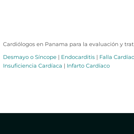
Cardiólogos en Panama para la evaluación y tra
Desmayo o Síncope
|
Endocarditis
|
Falla Cardía
Insuficiencia Cardíaca
|
Infarto Cardíaco