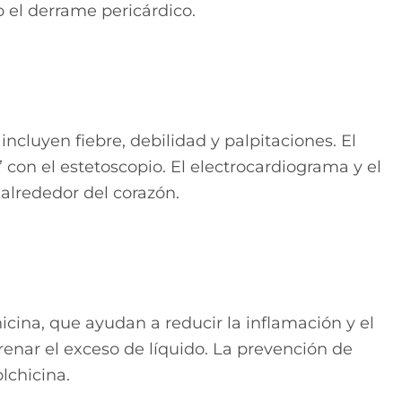
 el derrame pericárdico.
ncluyen fiebre, debilidad y palpitaciones. El
 con el estetoscopio. El electrocardiograma y el
 alrededor del corazón.
cina, que ayudan a reducir la inflamación y el
renar el exceso de líquido. La prevención de
lchicina.