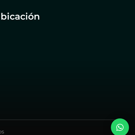
bicación
os