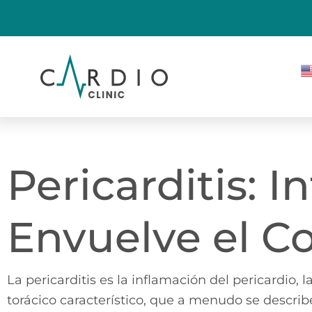
Pericarditis: 
Envuelve el C
La pericarditis es la inflamación del pericardio
torácico característico, que a menudo se descri