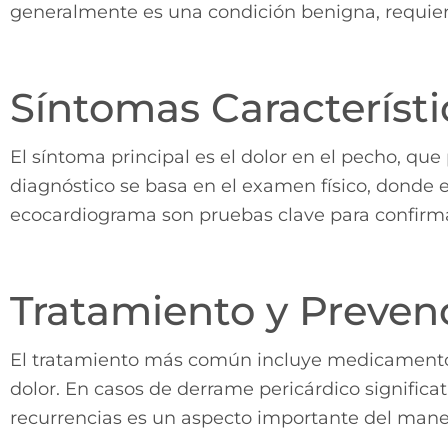
generalmente es una condición benigna, requier
Síntomas Característi
El síntoma principal es el dolor en el pecho, que
diagnóstico se basa en el examen físico, donde e
ecocardiograma son pruebas clave para confirmar
Tratamiento y Preven
El tratamiento más común incluye medicamentos a
dolor. En casos de derrame pericárdico significa
recurrencias es un aspecto importante del mane