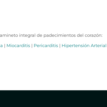
tamineto integral de padecimientos del corazón:
ca
|
Miocarditis
|
Pericarditis
|
Hipertensión Arterial