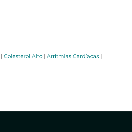
|
Colesterol Alto
|
Arritmias Cardíacas
|