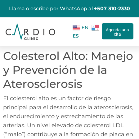
Llama o escribe por WhatsApp al
+507 310-2330
EN
Agenda una
cita
ES
Colesterol Alto: Manejo
y Prevención de la
Aterosclerosis
El colesterol alto es un factor de riesgo
principal para el desarrollo de la aterosclerosis,
el endurecimiento y estrechamiento de las
arterias. Un nivel elevado de colesterol LDL
(“malo”) contribuye a la formación de placa en